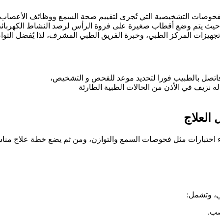
ة) يُعد من أهم الفحوصات التشخيصية التي تُجرى لتقييم صحة السمع ووظائف ا
مريحة، حيث يتم وضع أقطاب صغيرة على فروة الرأس لرصد النشاط الكهربا
، تجهيزات المركز الطبي، وخبرة الفريق الطبي المشرف، لذا يُفضل الت
اتصل بالطبيب فورا لتحديد موعد للفحص و التشخيص،
ه نزيف في الأذن من الحالات الطبية الطارئة
العلاج
ختبارات مثل فحوصات السمع والتوازن، ومن ثم يضع خطة علاج مناسبة ب
، وتشمل:
صب.