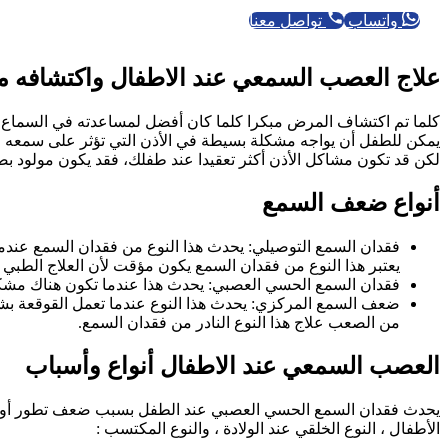
واتساب
تواصل معنا
علاج العصب السمعي عند الاطفال واكتشافه مب
كلما تم اكتشاف المرض مبكرا كلما كان أفضل لمساعدته في السماع بش
يمكن للطفل أن يواجه مشكلة بسيطة في الأذن التي تؤثر على سمعه م
لكن قد تكون مشاكل الأذن أكثر تعقيدا عند طفلك، فقد يكون مولود ب
أنواع ضعف السمع
فقدان السمع التوصيلي: يحدث هذا النوع من فقدان السمع عندما
يعتبر هذا النوع من فقدان السمع يكون مؤقت لأن العلاج الطبي 
فقدان السمع الحسي العصبي: يحدث هذا عندما تكون هناك مشكلة ف
ضعف السمع المركزي: يحدث هذا النوع عندما تعمل القوقعة بشك
من الصعب علاج هذا النوع النادر من فقدان السمع.
العصب السمعي عند الاطفال أنواع وأسباب
يحدث فقدان السمع الحسي العصبي عند الطفل بسبب ضعف تطور أو حد
الأطفال ، النوع الخلقي عند الولادة ، والنوع المكتسب :