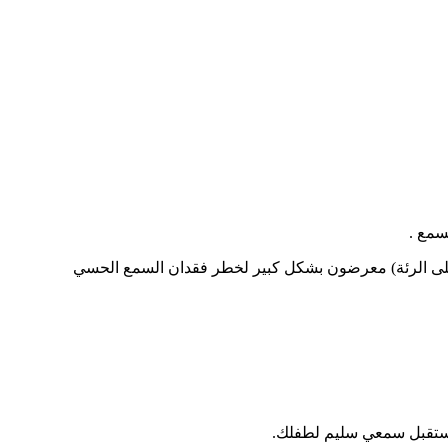
سمع .
 على الرئة) معرضون بشكل كبير لخطر فقدان السمع الحسي
ستقبل سمعي سليم لطفلك.