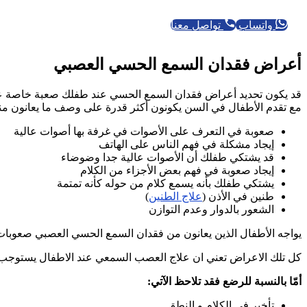
واتساب
تواصل معنا
أعراض فقدان السمع الحسي العصبي
قد يكون تحديد أعراض فقدان السمع الحسي عند طفلك صعبة خاصة عند
مع تقدم الأطفال في السن يكونون أكثر قدرة على وصف ما يعانون منه
صعوبة في التعرف على الأصوات في غرفة بها أصوات عالية
إيجاد مشكلة في فهم الناس على الهاتف
قد يشتكي طفلك أن الأصوات عالية جدا وضوضاء
إيجاد صعوبة في فهم بعض الأجزاء من الكلام
يشتكي طفلك بأنه يسمع كلام من حوله كأنه تمتمة
طنين في الأذن (
علاج الطنين
)
الشعور بالدوار وعدم التوازن
يواجه الأطفال الذين يعانون من فقدان السمع الحسي العصبي صعوبات ف
كل تلك الاعراض تعني ان علاج العصب السمعي عند الاطفال يستوجب
أمّا بالنسبة للرضع فقد تلاحظ الآتي:
تأخير في الكلام و النطق