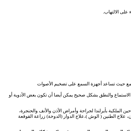
على الالتهاب.
سمع حيث تساعد أجهزة السمع على تضخيم الأصوات
لاستماع والنطق بشكل صحيح يمكن أيضا أن تكون بعض الأدوية أو
ين الملكية بأيرلندا لجراحة وأمراض الأذن والأنف والحنجرة،
ت الاصليه داخل الاذن، علاج الطنين ( الوش )،علاج الدوار (الدوخة) زراعة القوقعة