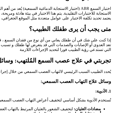
اختبار السمع ABR (اختبار الاستجابة الدماغية السمعي
الاستجابة للاختبارات التقليدية. يتم هذا الاختبار في بيئة هادئة و
يعتمد تحديد تكلفة الاختبار على عوامل متعددة مثل الموقع الجغرافي
متى يجب أن يرى طفلك الطبيب؟
إذا كنت على شك في أن طفلك يعاني من أي نوع من فقدان السمع ، ف
تعد العدوى أو الإصابات والصدمات التي قد يتعرض لها طفلك و تسبب ل
التي تستدعي رؤية الطبيب فورا لتحديد الإجراءات اللازمة
تجربتي في علاج عصب السمع المُلتهب: وسائل 
يُحدد الطبيب السبب الرئيسي لالتهاب العصب السمعي من خلال إجراء ا
وسائل علاج التهاب العصب السمعي:
1. الأدوية:
تُستخدم الأدوية بشكل أساسي لتخفيف أعراض التهاب العصب السمعي
مضادات الغثيان:
لتخفيف الشعور بالغثيان المرتبط بالتهاب الع