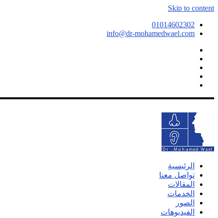
Skip to content
01014602302
info@dr-mohamedwael.com
الرئيسية
تواصل معنا
المقالات
الخدمات
الصور
الفيديوهات