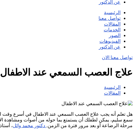
عن الدكتور
الرئيسية
تواصل معنا
المقالات
الخدمات
الصور
الفيديوهات
عن الدكتور
تواصل معنا الان
علاج العصب السمعي عند الاطفال
الرئيسية
المقالات
هل تعلم أنه يجب علاج العصب السمعي عند الاطفال في أسرع وقت ل
سمع سليم، يمكن لطفلك أن يستمتع بما حوله من أصوات ومشاهدة الأفلا
مرحلة الرضاعة أو بعد مرور فترة من الزمن.
دكتور محمد وائل
، أستا