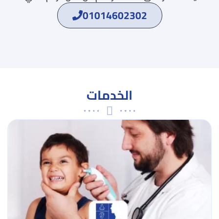
01014602302
الخدمات