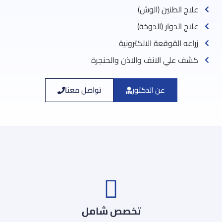
علاج الطنين (الوش)
علاج الدوار (الدوخة)
زراعه القوقعة الالكترونية
كشف علي الانف والاذن والحنجرة
عن الدكتور
تواصل معنا
تخصص شامل