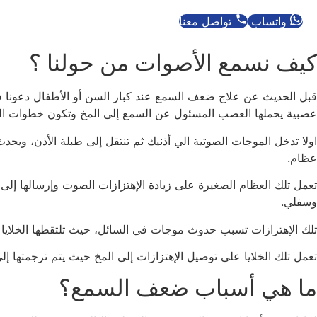
واتساب
تواصل معنا
كيف نسمع الأصوات من حولنا ؟
قبل الحديث عن علاج ضعف السمع عند كبار السن أو الأطفال دعونا في
عصبية يحملها العصب المسئول عن السمع إلى المخ وتكون خطوات الس
اولا تدخل الموجات الصوتية الي أذنيك ثم تنتقل إلى طبلة الأذن، وي
عظام.
تعمل تلك العظام الصغيرة على زيادة الإهتزازات الصوت وإرسالها إلى
وسفلي.
تلك الإهتزازات تسبب حدوث موجات في السائل، حيث تلتقطها الخلايا ا
تعمل تلك الخلايا على توصيل الإهتزازات إلى المخ حيث يتم ترجمتها إل
ما هي أسباب ضعف السمع؟