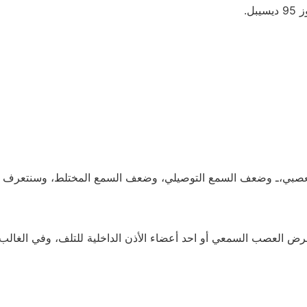
ل.
صبي،ـ وضعف السمع التوصيلي، وضعف السمع المختلط، وسنتعرف على 
عرض العصب السمعي أو احد أعضاء الأذن الداخلية للتلف، وفي الغالب