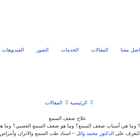
اصل معنا
المقالات
الخدمات
الصور
الفيديوهات
الرئيسية
المقالات
؟ وما هي أسباب ضعف السمع؟ وما هو ضعف السمع العصبي؟ وما هو 
والتعرف على
الدكتور محمد وائل
– استاذ طب السمع والاتزان وأمراض ا