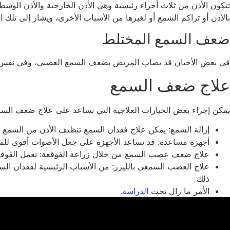
تتكون الأذن من ثلاث أجزاء رئيسية وهي الأذن الخارجية والأذن الوسط
بالأذن أو تراكم الشمع أو لغيرها من الأسباب الأخرى، ويشار إلى تلك
ضعف السمع المختلط
في بعض الأحيان قد يصاب المريض بضعف السمع العصبي، وفي نفس 
علاج ضعف السمع
يمكن إجراء بعض الخيارات العلاجية التي تساعد على علاج ضعف السمع
إزالة الشمع: يمكن علاج فقدان السمع تنظيف الأذن من الشمع 
أجهزة مساعدة: قد تساعد الأجهزة على جعل الأصوات أقوى للم
علاج ضعف عصب السمع من خلال زراعة القوقعة: تعمل القوقعة الصناعية (Cochlear implant) كبديل للأجزاء التالفة بدل التأثير
علاج العصب السمعي بالليزر: من الأسباب الرئيسية لفقدان ال
ذلك
الأمر ما زال تحت
الدراسة
.