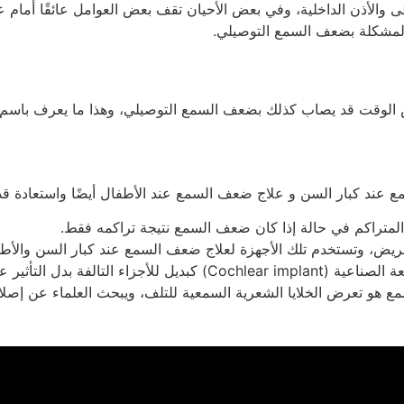
ى والأذن الداخلية، وفي بعض الأحيان تقف بعض العوامل عائقًا أمام 
 المشكلة بضعف السمع التوصيلي.
الوقت قد يصاب كذلك بضعف السمع التوصيلي، وهذا ما يعرف باسم
 عند كبار السن و علاج ضعف السمع عند الأطفال أيضًا واستعادة قد
المتراكم في حالة إذا كان ضعف السمع نتيجة تراكمه فقط.
ريض، وتستخدم تلك الأجهزة لعلاج ضعف السمع عند كبار السن والأط
 على حجم الموجات الصوتية.
سمع هو تعرض الخلايا الشعرية السمعية للتلف، ويبحث العلماء عن إص