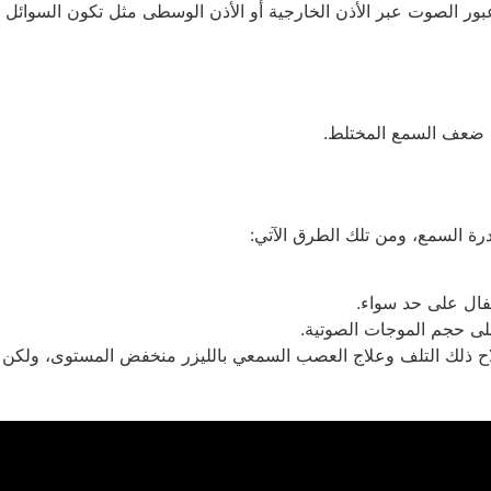
عبور الصوت عبر الأذن الخارجية أو الأذن الوسطى مثل تكون السوائل
 ضعف السمع المختلط.
رة السمع، ومن تلك الطرق الآتي:
فال على حد سواء.
لاح ذلك التلف وعلاج العصب السمعي بالليزر منخفض المستوى، ولكن