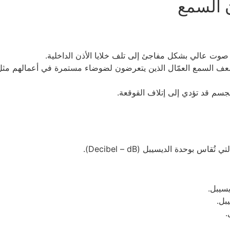
 السمع
 صوت عالي بشكل مفاجئ إلى تلف خلايا الأذن الداخلية.
ف السمع العمّال الذين يتعرضون لضوضاء مستمرة في أعمالهم مثل ع
جسم قد تؤدي إلى إتلاف القوقعة.
حدة الديسيبل (Decibel – dB).