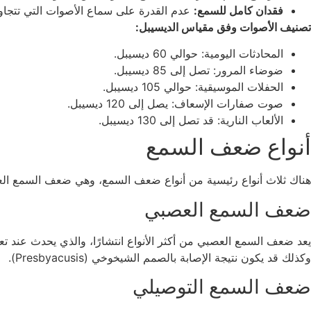
فقدان كامل للسمع:
عدم القدرة على سماع الأصوات التي تتجاوز 95 ديسيب
تصنيف الأصوات وفق مقياس الديسيبل:
المحادثات اليومية: حوالي 60 ديسيبل.
ضوضاء المرور: تصل إلى 85 ديسيبل.
الحفلات الموسيقية: حوالي 105 ديسيبل.
صوت صفارات الإسعاف: يصل إلى 120 ديسيبل.
الألعاب النارية: قد تصل إلى 130 ديسيبل.
أنواع ضعف السمع
هناك ثلاث أنواع رئيسية من أنواع ضعف السمع، وهي ضعف السمع الع
ضعف السمع العصبي
يعد ضعف السمع العصبي من أكثر الأنواع انتشارًا، والذي يحدث عند ت
وكذلك قد يكون نتيجة الإصابة بالصمم الشيخوخي (Presbyacusis).
ضعف السمع التوصيلي