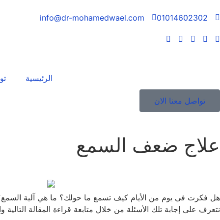
info@dr-mohamedwael.com
01014602302
الرئيسية
تو
تواصل معنا الان
علاج ضعف السمع
هل فكرت في يوم من الأيام كيف تسمع ما حولك؟ ما هي آلية السمع
نتعرف على إجابة تلك الأسئلة من خلال متابعة قراءة المقالة التالية 