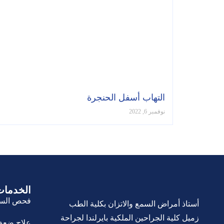
التهاب أسفل الحنجرة
نوفمبر 6, 2022
الخدمات
فحص السمع
أستاذ أمراض السمع والاتزان بكلية الطب
زميل كلية الجراحين الملكية بايرلندا لجراحة
علاج ضعف