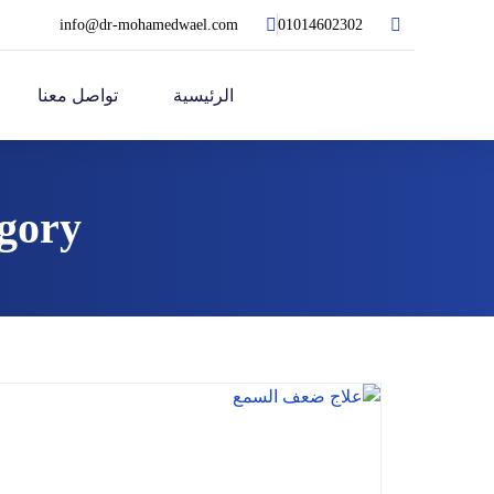
info@dr-mohamedwael.com
01014602302
الرئيسية
تواصل معنا
Category: امراض