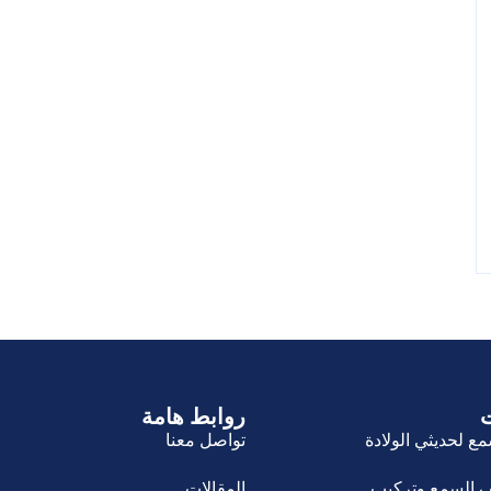
روابط هامة
 لحديثي الولادة
تواصل معنا
 السمع وتركيب
المقالات