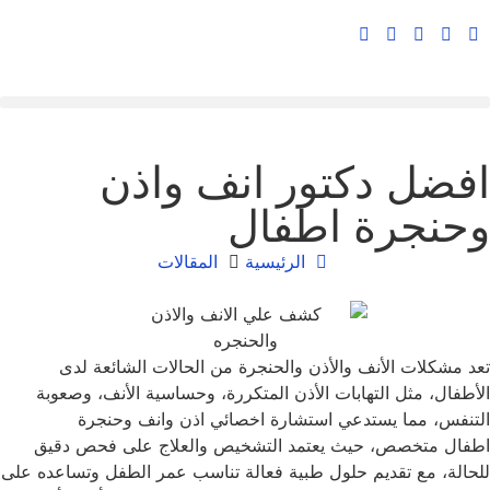
افضل دكتور انف واذن
وحنجرة اطفال
الرئيسية
المقالات
تعد مشكلات الأنف والأذن والحنجرة من الحالات الشائعة لدى
الأطفال، مثل التهابات الأذن المتكررة، وحساسية الأنف، وصعوبة
التنفس، مما يستدعي استشارة اخصائي اذن وانف وحنجرة
اطفال متخصص، حيث يعتمد التشخيص والعلاج على فحص دقيق
للحالة، مع تقديم حلول طبية فعالة تناسب عمر الطفل وتساعده على