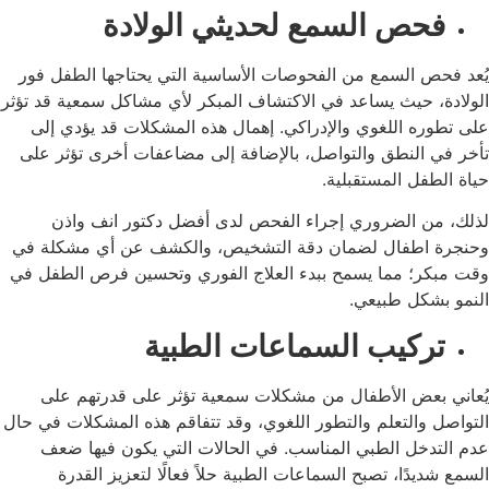
فحص السمع لحديثي الولادة
يُعد فحص السمع من الفحوصات الأساسية التي يحتاجها الطفل فور
الولادة، حيث يساعد في الاكتشاف المبكر لأي مشاكل سمعية قد تؤثر
على تطوره اللغوي والإدراكي. إهمال هذه المشكلات قد يؤدي إلى
تأخر في النطق والتواصل، بالإضافة إلى مضاعفات أخرى تؤثر على
حياة الطفل المستقبلية.
لذلك، من الضروري إجراء الفحص لدى أفضل دكتور انف واذن
وحنجرة اطفال لضمان دقة التشخيص، والكشف عن أي مشكلة في
وقت مبكر؛ مما يسمح ببدء العلاج الفوري وتحسين فرص الطفل في
النمو بشكل طبيعي.
تركيب السماعات الطبية
يُعاني بعض الأطفال من مشكلات سمعية تؤثر على قدرتهم على
التواصل والتعلم والتطور اللغوي، وقد تتفاقم هذه المشكلات في حال
عدم التدخل الطبي المناسب. في الحالات التي يكون فيها ضعف
السمع شديدًا، تصبح السماعات الطبية حلاً فعالًا لتعزيز القدرة