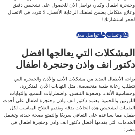
وحنجرة اطفال وكبار، تواصل الآن للحصول على تشخيص دقيق
وعلاج متكامل يضمن لطفلك الرعاية الأفضل. لا تتردد في الاتصال
لحجز استشارتك!
واتساب
تواصل معنا
المشكلات التي يعالجها افضل
دكتور انف واذن وحنجرة اطفال
يواجه الأطفال العديد من مشكلات الأنف والأذن والحنجرة التي
تتطلب رعاية طبية متخصصة، مثل التهابات الأذن المتكررة،
وحساسية الأنف، وصعوبة التنفس، واضطرابات السمع، والتهابات
اللوزتين واللحمية. يعتمد دكتور انف واذن وحنجرة اطفال على أحدث
التقنيات لتشخيص هذه الحالات بدقة وتقديم العلاج المناسب لكل
طفل، مما يساعده على التعافي سريعًا والتمتع بصحة جيدة، وتشمل
الخدمات التي يقدمها أفضل دكتور انف واذن وحنجرة اطفال في
مصر: