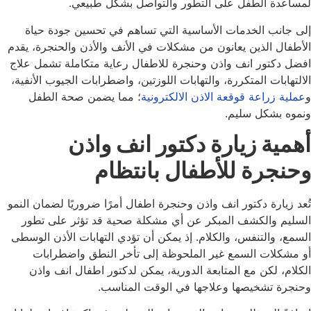
لمساعدة الطفل على التطور والتواصل بشكل طبيعي.
إلى جانب الخدمات الأساسية التي تساهم في تحسين جودة حياة
الأطفال الذين يعانون من مشكلات في الأنف والأذن والحنجرة، يقدم
افضل دكتور انف واذن وحنجرة للاطفال رعاية متكاملة تشمل علاج
الالتهابات المتكررة، والتهابات اللوزتين، واضطرابات الجيوب الأنفية،
و
عملية زراعة قوقعة الاذن الالكترونية
؛ مما يضمن صحة الطفل
ونموه بشكل سليم.
أهمية زيارة دكتور انف واذن
وحنجرة للأطفال بانتظام
تُعد زيارة دكتور انف واذن وحنجرة اطفال أمرًا ضروريًا لضمان النمو
السليم والكشف المبكر عن أي مشكلة صحية قد تؤثر على تطور
السمع، والتنفس، والكلام. إذ يمكن أن تؤدي التهابات الأذن الوسطى
أو مشكلات السمع غير الملحوظة إلى تأخر النطق واضطرابات
الكلام، لكن مع المتابعة الدورية، يمكن لدكتور اطفال انف واذن
وحنجرة تشخيصها وعلاجها في الوقت المناسب.