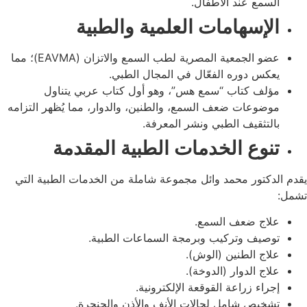
السمع عند الأطفال.
الإسهامات العلمية والطبية
عضو الجمعية المصرية لطب السمع والاتزان (EAVMA)؛ مما
يعكس دوره الفعّال في المجال الطبي.
مؤلف كتاب “سمع هس”، وهو أول كتاب عربي يتناول
موضوعات ضعف السمع، والطنين، والدوار، مما يُظهر التزامه
بالتثقيف الطبي ونشر المعرفة.
تنوع الخدمات الطبية المقدمة
يقدم الدكتور محمد وائل مجموعة شاملة من الخدمات الطبية التي
تشمل:
علاج ضعف السمع.
توصيف وتركيب وبرمجة السماعات الطبية.
علاج الطنين (الوش).
علاج الدوار (الدوخة).
إجراء زراعة القوقعة الإلكترونية.
تشخيص شامل لحالات الأنف والأذن والحنجرة.