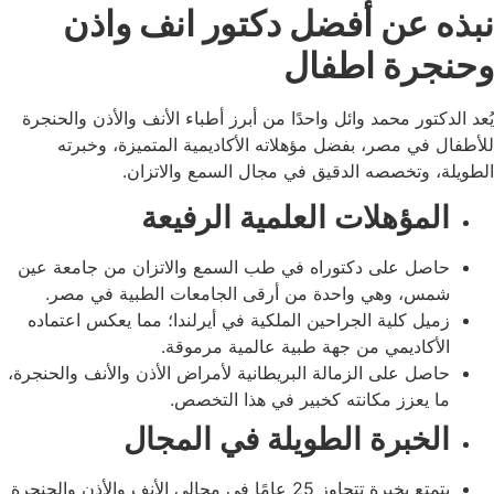
نبذه عن أفضل دكتور انف واذن
وحنجرة اطفال
يُعد الدكتور محمد وائل واحدًا من أبرز أطباء الأنف والأذن والحنجرة
للأطفال في مصر، بفضل مؤهلاته الأكاديمية المتميزة، وخبرته
الطويلة، وتخصصه الدقيق في مجال السمع والاتزان.
المؤهلات العلمية الرفيعة
حاصل على دكتوراه في طب السمع والاتزان من جامعة عين
شمس، وهي واحدة من أرقى الجامعات الطبية في مصر.
زميل كلية الجراحين الملكية في أيرلندا؛ مما يعكس اعتماده
الأكاديمي من جهة طبية عالمية مرموقة.
حاصل على الزمالة البريطانية لأمراض الأذن والأنف والحنجرة،
ما يعزز مكانته كخبير في هذا التخصص.
الخبرة الطويلة في المجال
يتمتع بخبرة تتجاوز 25 عامًا في مجالي الأنف والأذن والحنجرة