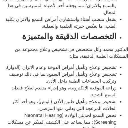
والسمع والاتزان؛ مما يجعله أحد الأطباء المتمرسين في هذا
المجال.
يشغل منصب أستاذ واستشاري أمراض السمع والاتزان بكلية
الطب، ما يعكس خبرته العلمية والعملية.
التخصصات الدقيقة والمتميزة
الدكتور محمد وائل متخصص في تشخيص وعلاج مجموعة من
المشكلات الطبية الدقيقة، مثل:
تشخيص وعلاج وتأهيل أمراض الدوخة وعدم الاتزان (الدوار).
تشخيص وعلاج وتأهيل أمراض السمع، بما في ذلك توصيف
وتركيب السماعات الطبية داخل الأذن.
زراعة القوقعة الإلكترونية، وهو إجراء متقدم لعلاج فقدان
السمع الشديد.
تشخيص وعلاج وتأهيل طنين الأذن (الوش)، وهو أحد أكثر
الحالات المزعجة التي يعاني منها المرضى.
فحص السمع لحديثي الولادة (Neonatal Hearing
Screening)؛ مما يساعد على الكشف المبكر عن مشكلات