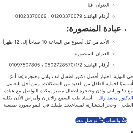
العنوان: قنا
أرقام الهاتف: 01203370079 ، 01023370069
عبادة المنصورة:
الأحد من كل أسبوع من الساعة 10 صباحاً إلى 12 ظهراً
العنوان: المنصورة
أرقام الهاتف: 0502728570/1/2 ، 01097507805
في النهاية، اختيار أفضل دكتور اطفال انف واذن وحنجرة يُعد أمرًا
أساسيًا لحماية الطفل من العديد من المشكلات، ومن أجل التعامل
مع دكتور انف واذن وحنجرة اطفال متميز يمكنك التواصل مع عيادة
الدكتور محمد وائل
– أستاذ طب السمع والاتزان وأمراض الأذن بكلية
الطب – وحجز استشارة، لمساعدتك طفلك في النمو بصورة طبيعية.
واتساب
تواصل معنا