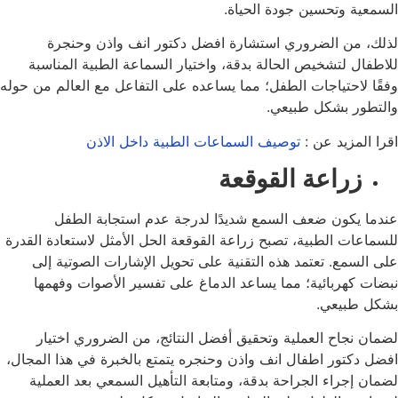
السمعية وتحسين جودة الحياة.
لذلك، من الضروري استشارة افضل دكتور انف واذن وحنجرة
للاطفال لتشخيص الحالة بدقة، واختيار السماعة الطبية المناسبة
وفقًا لاحتياجات الطفل؛ مما يساعده على التفاعل مع العالم من حوله
والتطور بشكل طبيعي.
اقرا المزيد عن :
توصيف السماعات الطبية داخل الاذن
زراعة القوقعة
عندما يكون ضعف السمع شديدًا لدرجة عدم استجابة الطفل
للسماعات الطبية، تصبح زراعة القوقعة الحل الأمثل لاستعادة القدرة
على السمع. تعتمد هذه التقنية على تحويل الإشارات الصوتية إلى
نبضات كهربائية؛ مما يساعد الدماغ على تفسير الأصوات وفهمها
بشكل طبيعي.
لضمان نجاح العملية وتحقيق أفضل النتائج، من الضروري اختيار
افضل دكتور اطفال انف واذن وحنجره يتمتع بالخبرة في هذا المجال،
لضمان إجراء الجراحة بدقة، ومتابعة التأهيل السمعي بعد العملية