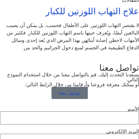
المقالات
علاج التهاب اللوزتين للكبار
لا يقتصر التهاب اللوزتين على الأطفال فحسب، بل يمكن أن يصيب
البالغين أيضًا، ويُعرف حينها باسم التهاب اللوزتين للكبار. فكثير من
الأمهات لاحظن إصابة أبنائهن بهذا المرض الذي يُعد إحدى وسائل
الدفاع الطبيعية في الجسم لمنع دخول الجراثيم والحد من
تواصل معنا
يسعدنا التحدث إليك، قم بالتواصل معنا من خلال استخدام النموذج
التالي.
أو يمكنك معرفة فروعنا وأرقامنا من خلال الرابط التالي:
تواصل معنا
الأسم
البريد الإلكتروني