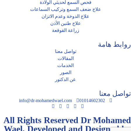
فحص السمع لحديثي الولادة
علاج ضعف السمع وتركيب السماعات
علاج الدوخة وعدم الاتزان
علاج طنين الأذن
زراعة القوقعة
روابط هامة
تواصل معنا
المقالات
الخدمات
الصور
عن الدكتور
تواصل معنا
info@dr-mohamedwael.com
01014602302
All Rights Reserved Dr Mohamed
Wael, Developed and Designed by