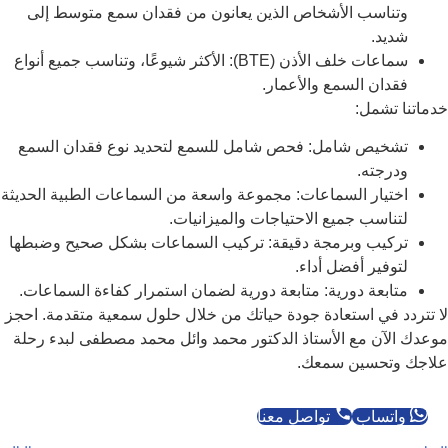
وتناسب الأشخاص الذين يعانون من فقدان سمع متوسط إلى
شديد.
سماعات خلف الأذن (BTE): الأكثر شيوعًا، وتناسب جميع أنواع
فقدان السمع والأعمار.
خدماتنا تشمل:
تشخيص شامل: فحص شامل للسمع لتحديد نوع فقدان السمع
ودرجته.
اختيار السماعات: مجموعة واسعة من السماعات الطبية الحديثة
لتناسب جميع الاحتياجات والميزانيات.
تركيب وبرمجة دقيقة: تركيب السماعات بشكل صحيح وضبطها
لتوفير أفضل أداء.
متابعة دورية: متابعة دورية لضمان استمرار كفاءة السماعات.
لا تتردد في استعادة جودة حياتك من خلال حلول سمعية متقدمة. احجز
موعدك الآن مع الأستاذ الدكتور محمد وائل محمد مصطفى لبدء رحلة
علاجك وتحسين سمعك.
واتساب
تواصل معنا