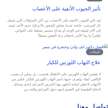
تأثير الجيوب الأنفية على الأعصاب
يُعد تأثير الجيوب الأنفية على الأعصاب من أكثر التساؤلات التي تشغل
بال المرضى، خاصة عندما يتجاوز الشعور بالانزعاج حدود الأنف ليمتد
إلى آلام عميقة في الوجه أو صداع مستمر يضغط على الحواس.
فكثيراً ما يبدأ الأمر باحتقان يراه البعض بسيطاً،
المقالات
علاج التهاب اللوزتين للكبار
لا يقتصر التهاب اللوزتين على الأطفال فحسب، بل يمكن أن يصيب
البالغين أيضًا، ويُعرف حينها باسم التهاب اللوزتين للكبار. فكثير من
الأمهات لاحظن إصابة أبنائهن بهذا المرض الذي يُعد إحدى وسائل
الدفاع الطبيعية في الجسم لمنع دخول الجراثيم والحد من
تواصل معنا